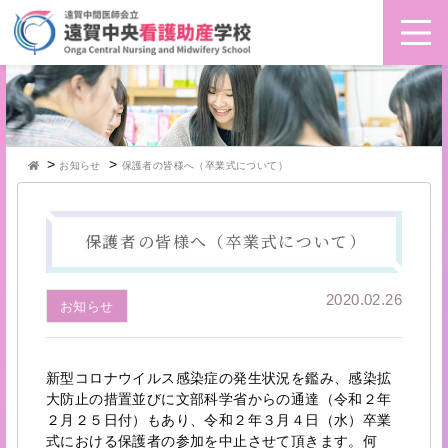
>
>
お知らせ
保護者の皆様へ（卒業式について）
保護者の皆様へ（卒業式について）
2020.02.26
お知らせ
新型コロナウイルス感染症の発生状況を鑑み、感染拡
大防止の措置並びに文部科学省からの通達（令和２年
２月２５日付）もあり、令和２年３月４日（水）卒業
式における保護者の参加を中止させて頂きます。何