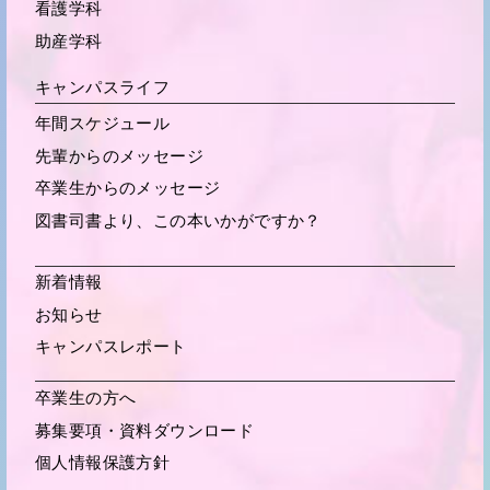
看護学科
助産学科
キャンパスライフ
年間スケジュール
先輩からの
メッセージ
卒業生からの
メッセージ
図書司書より、この本いかがですか？
新着情報
お知らせ
キャンパスレポート
卒業生の方へ
募集要項・
資料ダウンロード
個人情報保護方針