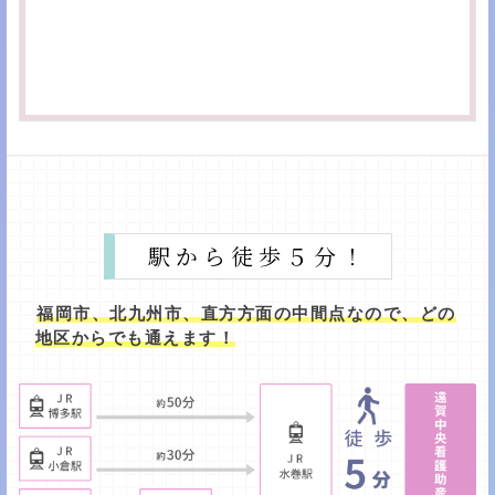
駅から徒歩５分！
福岡市、北九州市、直方方面の中間点なので、どの
地区からでも通えます！