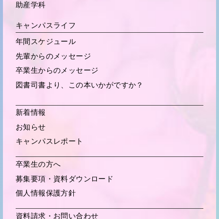
助産学科
キャンパスライフ
年間スケジュール
先輩からの
メッセージ
卒業生からの
メッセージ
図書司書より、この本いかがですか？
新着情報
お知らせ
キャンパスレポート
卒業生の方へ
募集要項・
資料ダウンロード
個人情報保護方針
資料請求・お問い合わせ