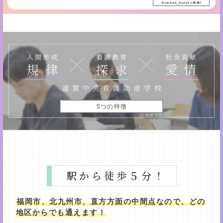
5つの特徴
駅から徒歩５分！
福岡市、北九州市、直方方面の中間点なので、どの
地区からでも通えます！