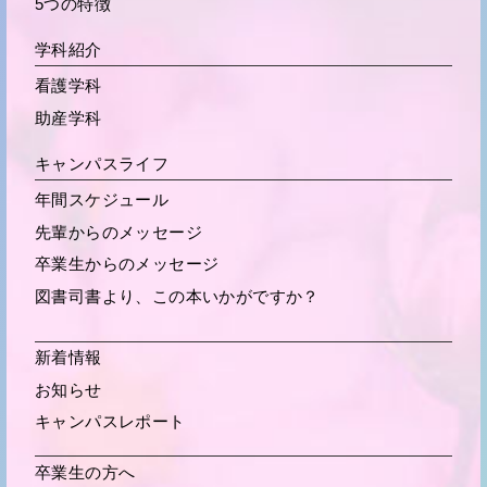
5つの特徴
学科紹介
看護学科
助産学科
キャンパスライフ
年間スケジュール
先輩からの
メッセージ
卒業生からの
メッセージ
図書司書より、この本いかがですか？
新着情報
お知らせ
キャンパスレポート
卒業生の方へ