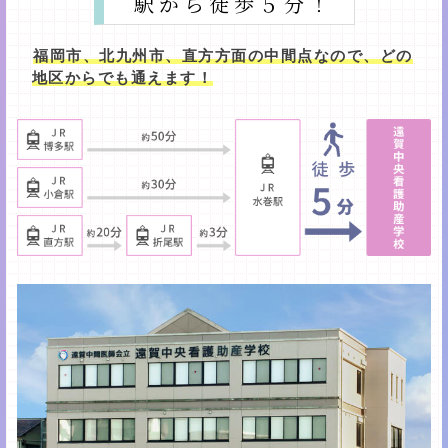
駅から徒歩５分！
福岡市、北九州市、直方方面の中間点なので、どの
地区からでも通えます！