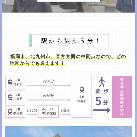
駅から徒歩５分！
福岡市、北九州市、直方方面の中間点なので、どの
地区からでも通えます！