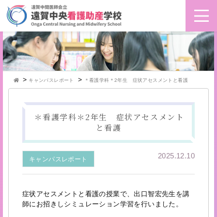
>
>
キャンパスレポート
＊看護学科＊2年生 症状アセスメントと看護
＊看護学科＊2年生 症状アセスメント
と看護
2025.12.10
キャンパスレポート
症状アセスメントと看護の授業で、出口智宏先生を講
師にお招きしシミュレーション学習を行いました。