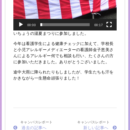
00:00
00:17
いちょうの湯夏まつりに参加しました。
今年は看護学生による健康チェックに加えて、学校長
と小児アレルギーメディエーターの看護師金子恵美さ
んによるアレルギー何でも相談も行い、たくさんの方
に参加いただきました。ありがとうございました。
途中大雨に降られたりもしましたが、学生たちも汗を
かきながら一生懸命頑張りました！
キャンパスレポート
キャンパスレポート
過去の記事へ
新しい記事へ