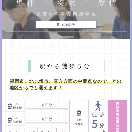
5つの特徴
駅から徒歩５分！
福岡市、北九州市、直方方面の中間点なので、どの
地区からでも通えます！