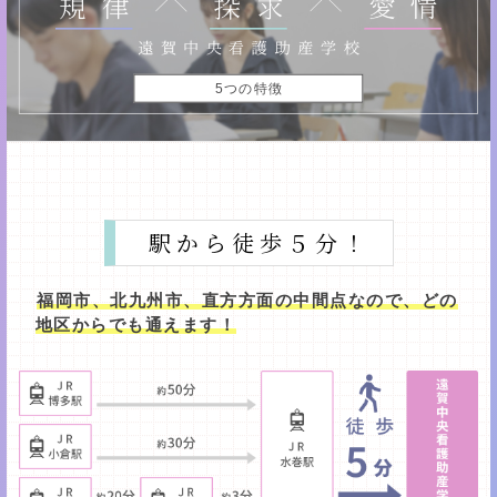
5つの特徴
駅から徒歩５分！
福岡市、北九州市、直方方面の中間点なので、どの
地区からでも通えます！