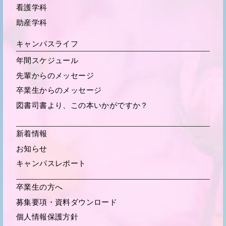
看護学科
助産学科
キャンパスライフ
年間スケジュール
先輩からの
メッセージ
卒業生からの
メッセージ
図書司書より、この本いかがですか？
新着情報
お知らせ
キャンパスレポート
卒業生の方へ
募集要項・
資料ダウンロード
個人情報保護方針