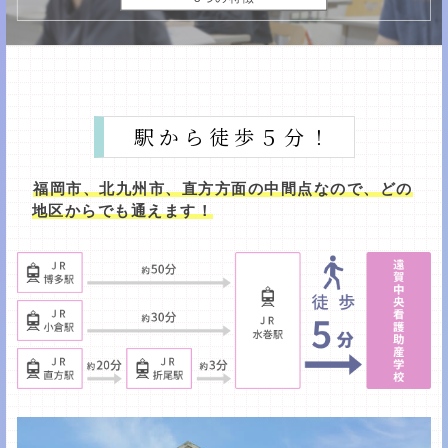
駅から徒歩５分！
福岡市、北九州市、直方方面の中間点なので、どの
地区からでも通えます！