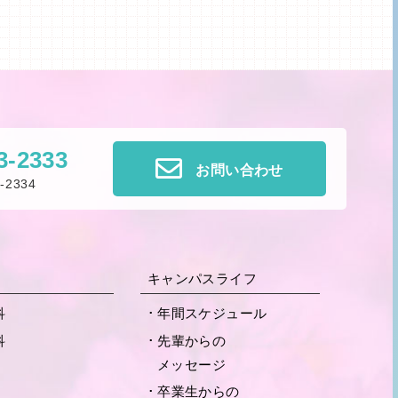
3-2333
お問い合わせ
-2334
キャンパスライフ
科
年間スケジュール
科
先輩からの
メッセージ
卒業生からの