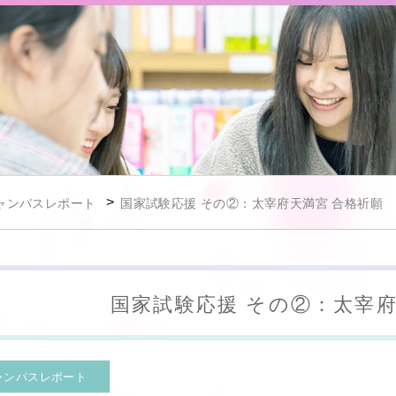
>
ャンパスレポート
国家試験応援 その②：太宰府天満宮 合格祈願
国家試験応援 その②：太宰府
ャンパスレポート