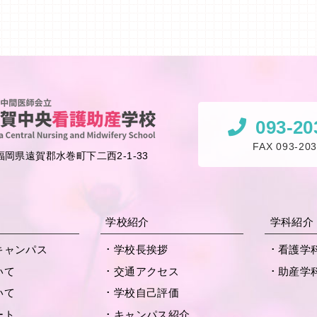
093-20
FAX 093-203
2 福岡県遠賀郡水巻町下二西2-1-33
学校紹介
学科紹介
キャンパス
学校長挨拶
看護学
いて
交通アクセス
助産学
いて
学校自己評価
ート
キャンパス紹介