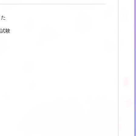
した
家試験