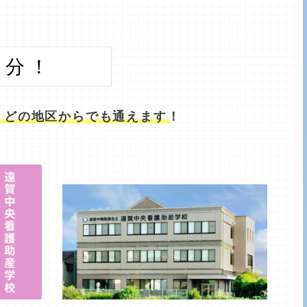
５分！
、どの地区からでも通えます！