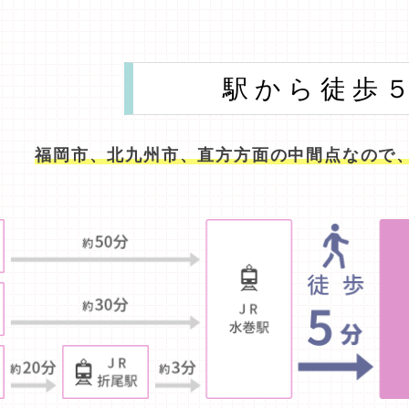
駅から徒歩
福岡市、北九州市、直方方面の中間点なので